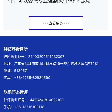
行，可以委托专业强制执行律师代办。
· · · 查看更多 · · ·
拜访炜衡律所
律所执业证号：24403200511032007
地址：广东省深圳市南山区科发路19号华润置地大厦D座19楼
邮编：518057
传真：+86-0755-82984599
联系邓杰律师
律师执业证号：14403201810022100
手机：+86-13715198118