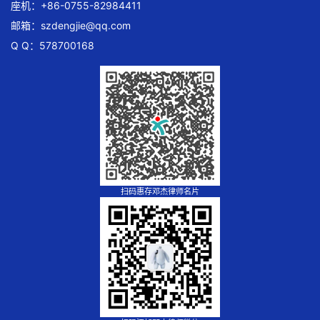
座机：+86-0755-82984411
邮箱：
szdengjie@qq.com
Q Q：578700168
扫码惠存邓杰律师名片