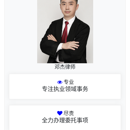
邓杰律师
专业
专注执业领域事务
尽责
全力办理委托事项