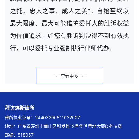
之托、忠人之事、成人之美”，自始至终以
最大限度、最大可能维护委托人的胜诉权益
为价值追求。如您有胜诉判决得不到有效执
行，可以委托专业强制执行律师代办。
· · · 查看更多 · · ·
拜访炜衡律所
律所执业证号：24403200511032007
地址：广东省深圳市南山区科发路19号华润置地大厦D座19楼
邮编：518057