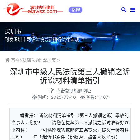
繁體
深圳市
刊发深圳市两级法院最新执行法律法规
首页
>
法律法规
>
深圳市
>
深圳市中级人民法院第三人撤销之诉
诉讼材料清单指引
点击复制标题网址
时间：
2025-08-10
查看：1167
编者按：
诉讼材料清单指引（第三人撤销之诉）尊敬的
当事人，您好！ 请您在提起第三人撤销之诉时准备好以
下材料： （可选择现场或邮寄立案提交，提交一份材料
即可） □ 1.起诉书原件（份数为：被告人数+1份）