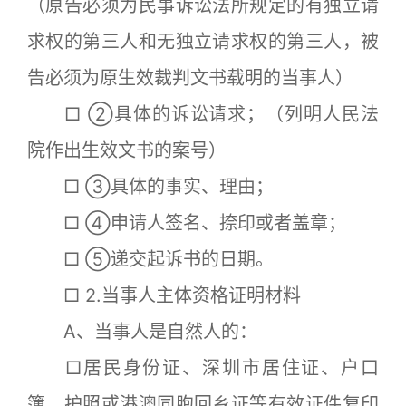
（原告必须为民事诉讼法所规定的有独立请
求权的第三人和无独立请求权的第三人，被
告必须为原生效裁判文书载明的当事人）
□ ②具体的诉讼请求；（列明人民法
院作出生效文书的案号）
□ ③具体的事实、理由；
□ ④申请人签名、捺印或者盖章；
□ ⑤递交起诉书的日期。
□ 2.当事人主体资格证明材料
A、当事人是自然人的：
□居民身份证、深圳市居住证、户口
簿、护照或港澳同胞回乡证等有效证件复印