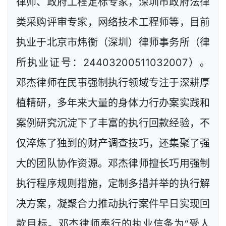
律师、政府工程定标专家，深圳市政府法律
类采购评审专家，网络技术工程师等，目前
执业于北京市炜衡（深圳）律师事务所（律
所执业证号：24403200511032007）。
邓杰律师在民事强制执行领域专注于深耕厚
植精研，多年来大量的身体力行办案实践和
案例研究沉淀下了丰富的执行回款经验，不
仅淬炼了独到的财产调查技巧，还集聚了强
大的团队协作资源。邓杰律师擅长巧用强制
执行程序规则措施，定制多措并举的执行解
决方案，凝聚合力推动执行案件早日实现回
款目标。邓杰律师奉行的执业信条为“受人