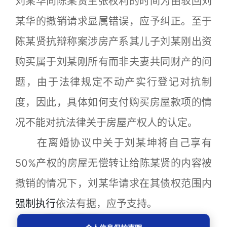
刘某华向陈某贤主张权利的时间为由驳回刘
某华的撤销请求显属错误，应予纠正。至于
陈某贤抗辩称案涉房产系其儿子刘某刚出资
购买属于刘某刚所有而非夫妻共同财产的问
题，由于法律规定不动产实行登记对抗制
度，因此，具体如何支付购买房屋款项的情
况不能对抗法律关于房屋产权人的认定。
在离婚协议中关于刘某坤将自己享有
50%产权的房屋无偿转让给陈某贤的内容被
撤销的情况下，刘某华请求在其债权范围内
强制执行
依法有据，应予支持。
裁判要旨