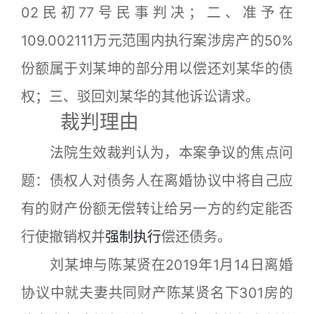
02民初77号民事判决；二、准予在
109.002111万元范围内执行案涉房产的50%
份额属于刘某坤的部分用以偿还刘某华的债
权；三、驳回刘某华的其他诉讼请求。
裁判理由
法院生效裁判认为，本案争议的焦点问
题：债权人对债务人在离婚协议中将自己应
有的财产份额无偿转让给另一方的约定能否
行使撤销权并
强制执行
偿还债务。
刘某坤与陈某贤在2019年1月14日离婚
协议中就夫妻共同财产陈某贤名下301房的