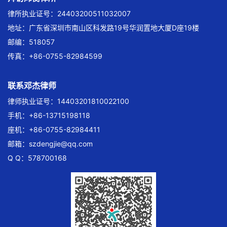
律所执业证号：24403200511032007
地址：广东省深圳市南山区科发路19号华润置地大厦D座19楼
邮编：518057
传真：+86-0755-82984599
联系邓杰律师
律师执业证号：14403201810022100
手机：+86-13715198118
座机：+86-0755-82984411
邮箱：
szdengjie@qq.com
Q Q：578700168