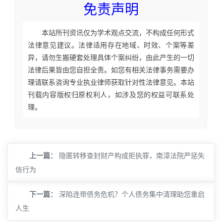
免责声明
本站所刊资讯仅为学术观点交流，不构成任何形式
法律意见建议。法律适用存在地域、时效、个案等差
异，请勿生搬硬套处理具体个案纠纷，由此产生的一切
法律后果皆由您自担全责。如您有相关法律事务需要办
理请联系咨询专业执业律师获取针对性法律意见。本站
刊载内容版权归原权利人，如涉及您的权益可联系处
理。
上一篇：
隐匿转移查封财产构成拒执罪，南漳法院严惩失
信行为
下一篇：
深陷连带债务危机？个人债务集中清理助您重启
人生