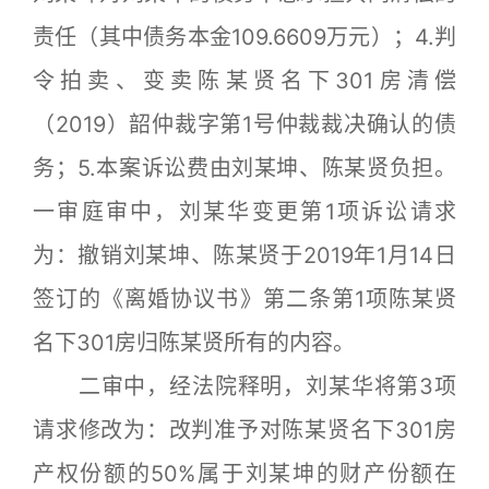
责任（其中债务本金109.6609万元）；4.判
令拍卖、变卖陈某贤名下301房清偿
（2019）韶仲裁字第1号仲裁裁决确认的债
务；5.本案诉讼费由刘某坤、陈某贤负担。
一审庭审中，刘某华变更第1项诉讼请求
为：撤销刘某坤、陈某贤于2019年1月14日
签订的《离婚协议书》第二条第1项陈某贤
名下301房归陈某贤所有的内容。
二审中，经法院释明，刘某华将第3项
请求修改为：改判准予对陈某贤名下301房
产权份额的50%属于刘某坤的财产份额在