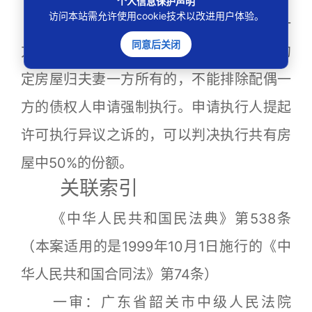
个人信息保护声明
访问本站需允许使用cookie技术以改进用户体验。
夫妻共同财产中的一半份额，是配偶一
同意后关闭
方债务的责任财产，债务形成后离婚协议约
定房屋归夫妻一方所有的，不能排除配偶一
方的债权人申请强制执行。申请执行人提起
许可执行异议之诉的，可以判决执行共有房
屋中50%的份额。
关联索引
《中华人民共和国民法典》第538条
（本案适用的是1999年10月1日施行的《中
华人民共和国合同法》第74条）
一审：广东省韶关市中级人民法院