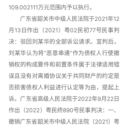
109.002111万元范围内予以执行。
广东省韶关市中级人民法院于2021年12
月13日作出（2021）粤02民初77号民事判
决：驳回刘某华的全部诉讼请求。宣判后，
刘某华认为将“恶意串通”作为债权人行使撤
销权的构成要件和前置条件属于法律适用错
误且没有对离婚协议关于共同财产的约定是
否损害债权人利益进行认定等为由，提起上
诉。广东省高级人民法院于2022年9月22日
作出（2022）粤民终890号民事判决：一、
撤销广东省韶关市中级人民法院（2021）粤