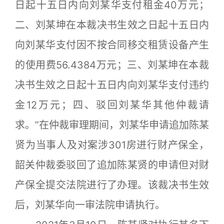
日起十五日内向刘某华支付租金40万元；
二、刘某坤在本裁决书生效之日起十五日内
向刘某华支付因不按合同移交租赁设备产生
的使用费56.4384万元；三、刘某坤在本裁
决书生效之日起十五日内向刘某华支付违约
金12万元；四、驳回刘某华其他仲裁请
求。”在仲裁审理期间，刘某华申请追加陈某
贤为当事人及对案涉301房进行财产保全，
韶关仲裁委驳回了追加陈某贤的申请但对财
产保全提交法院进行了办理。该裁决书生效
后，刘某华向一审法院申请执行。