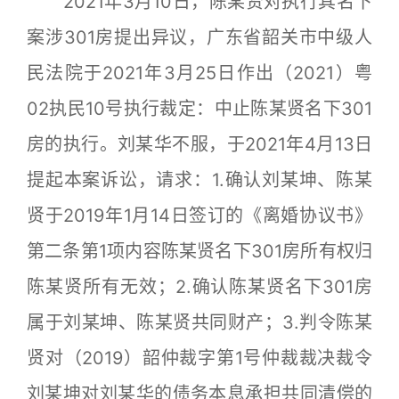
2021年3月10日，陈某贤对执行其名下
案涉301房提出异议，广东省韶关市中级人
民法院于2021年3月25日作出（2021）粤
02执民10号执行裁定：中止陈某贤名下301
房的执行。刘某华不服，于2021年4月13日
提起本案诉讼，请求：1.确认刘某坤、陈某
贤于2019年1月14日签订的《离婚协议书》
第二条第1项内容陈某贤名下301房所有权归
陈某贤所有无效；2.确认陈某贤名下301房
属于刘某坤、陈某贤共同财产；3.判令陈某
贤对（2019）韶仲裁字第1号仲裁裁决裁令
刘某坤对刘某华的债务本息承担共同清偿的