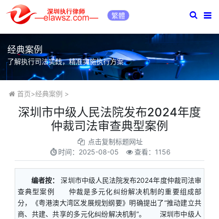
繁體
经典案例
了解执行司法实践，精准实施执行方案
首页
>
经典案例
>
深圳市中级人民法院发布2024年度
仲裁司法审查典型案例
点击复制标题网址
时间：
2025-08-05
查看：1156
编者按：
深圳市中级人民法院发布2024年度仲裁司法审
查典型案例 仲裁是多元化纠纷解决机制的重要组成部
分，《粤港澳大湾区发展规划纲要》明确提出了“推动建立共
商、共建、共享的多元化纠纷解决机制”。 深圳市中级人