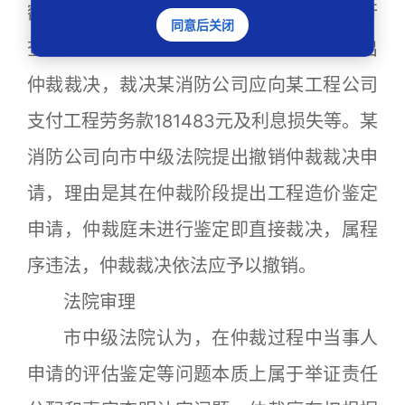
额较小，可以通过双方举证质证等方式进行
同意后关闭
查明，没有必要进行委托鉴定。仲裁庭作出
仲裁裁决，裁决某消防公司应向某工程公司
支付工程劳务款181483元及利息损失等。某
消防公司向市中级法院提出撤销仲裁裁决申
请，理由是其在仲裁阶段提出工程造价鉴定
申请，仲裁庭未进行鉴定即直接裁决，属程
序违法，仲裁裁决依法应予以撤销。
法院审理
市中级法院认为，在仲裁过程中当事人
申请的评估鉴定等问题本质上属于举证责任