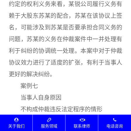
约定的权利义务来看，某锐公司履行义务有
赖于大股东苏某的配合，苏某在该协议上签
名，可能涉及到苏某是否要承担合同义务的
问题，苏某的义务在仲裁案件中一并处理有
利于纠纷的协调统一处理。本案中对于仲裁
协议效力进行了适度的扩张，有利于当事人
更好的解决纠纷。
案例七
当事人自身原因
不构成仲裁违反法定程序的情形
——孙某申请撤销仲裁裁决案
关于我们
服务领域
联系律师
电话咨询