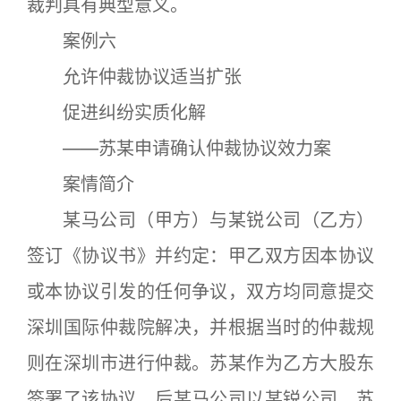
裁判具有典型意义。
案例六
允许仲裁协议适当扩张
促进纠纷实质化解
——苏某申请确认仲裁协议效力案
案情简介
某马公司（甲方）与某锐公司（乙方）
签订《协议书》并约定：甲乙双方因本协议
或本协议引发的任何争议，双方均同意提交
深圳国际仲裁院解决，并根据当时的仲裁规
则在深圳市进行仲裁。苏某作为乙方大股东
签署了该协议。后某马公司以某锐公司、苏