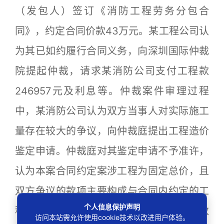
（发包人）签订《消防工程劳务分包合
同》，约定合同价款43万元。某工程公司认
为其已如约履行合同义务，向深圳国际仲裁
院提起仲裁，请求某消防公司支付工程款
246957元及利息等。仲裁案件审理过程
中，某消防公司认为双方当事人对实际施工
量存在较大的争议，向仲裁庭提出工程造价
鉴定申请。仲裁庭对其鉴定申请不予准许，
认为本案合同约定案涉工程为固定总价，且
双方争议的款项主要构成与合同内约定的工
个人信息保护声明
程量关联性低，合同内约定的工程量争议数
访问本站需允许使用cookie技术以改进用户体验。